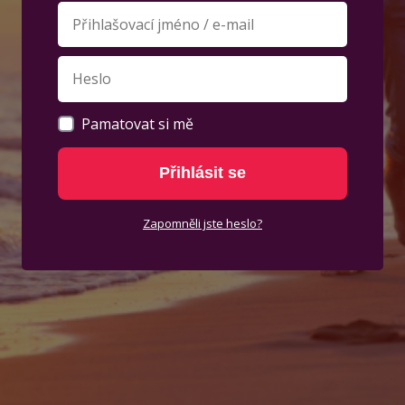
Pamatovat si mě
Přihlásit se
Zapomněli jste heslo?