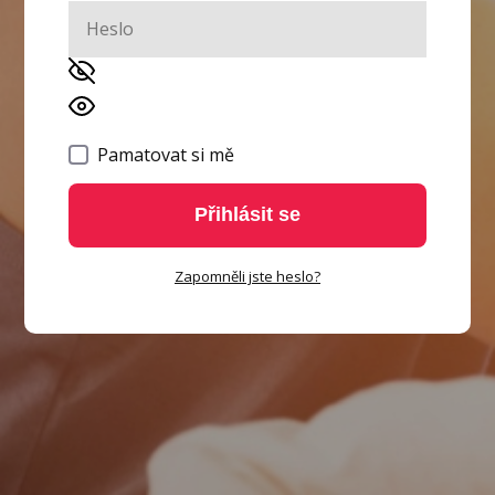
Pamatovat si mě
Přihlásit se
Zapomněli jste heslo?